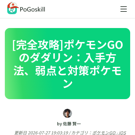
[完全攻略]ポケモンGO
のダダリン：入手方
法、弱点と対策ポケモ
ン
by 佐藤 賢一
更新日 2026-07-27 19:03:19 / カテゴリ：
ポケモンGO - iOS