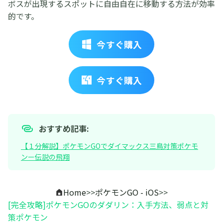
ボスが出現するスポットに自由自在に移動する方法が効率
的です。
今すぐ購入
今すぐ購入
おすすめ記事:
【１分解説】ポケモンGOでダイマックス三鳥対策ポケモ
ンー伝説の飛翔
Home
>>
ポケモンGO - iOS
>>
[完全攻略]ポケモンGOのダダリン：入手方法、弱点と対
策ポケモン