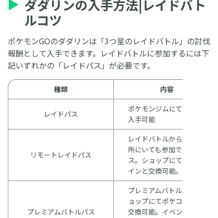
ダダリンの入手方法|レイドバト
ルコツ
ポケモンGOのダダリンは「3つ星のレイドバトル」の討伐
報酬として入手できます。レイドバトルに参加するには下
記いずれかの「レイドパス」が必要です。
種類
内容
ポケモンジムにて1日1枚
レイドパス
入手可能
レイドバトルから遠い場
所にいても参加できるパ
リモートレイドパス
ス。ショップにてポケコ
インと交換可能。
プレミアムバトルパス シ
ョップにてポケコインと
プレミアムバトルパス
交換可能。イベントのリ