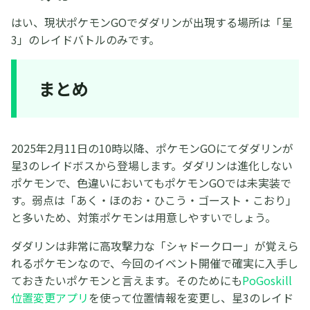
はい、現状ポケモンGOでダダリンが出現する場所は「星
3」のレイドバトルのみです。
まとめ
2025年2月11日の10時以降、ポケモンGOにてダダリンが
星3のレイドボスから登場します。ダダリンは進化しない
ポケモンで、色違いにおいてもポケモンGOでは未実装で
す。弱点は「あく・ほのお・ひこう・ゴースト・こおり」
と多いため、対策ポケモンは用意しやすいでしょう。
ダダリンは非常に高攻撃力な「シャドークロー」が覚えら
れるポケモンなので、今回のイベント開催で確実に入手し
ておきたいポケモンと言えます。そのためにも
PoGoskill
位置変更アプリ
を使って位置情報を変更し、星3のレイド