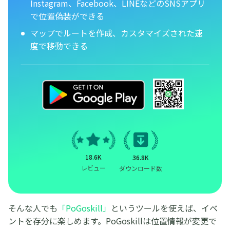
Instagram、Facebook、LINEなどのSNSアプリ
で位置偽装ができる
マップでルートを作成、カスタマイズされた速
度で移動できる
18.6K
36.8K
レビュー
ダウンロード数
そんな人でも
「PoGoskill」
というツールを使えば、イベ
ントを存分に楽しめます。PoGoskillは位置情報が変更で