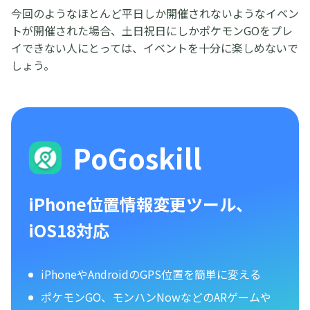
今回のようなほとんど平日しか開催されないようなイベン
トが開催された場合、土日祝日にしかポケモンGOをプレ
イできない人にとっては、イベントを十分に楽しめないで
しょう。
PoGoskill
iPhone位置情報変更ツール、
iOS18対応
iPhoneやAndroidのGPS位置を簡単に変える
ポケモンGO、モンハンNowなどのARゲームや