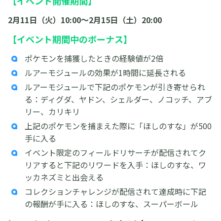
【イベント開催期間】
2月11日（火）10:00〜2月15日（土）20:00
【イベント期間中のボーナス】
ポケモンを捕獲したときの経験値が2倍
ルアーモジュールの効果が1時間に延長される
ルアーモジュールで下記のポケモンが引き寄せられ
る：ディグダ、ヤドン、シェルダー、ノコッチ、アブ
リー、カリキリ
上記のポケモンを捕まえた際に「ほしのすな」が500
手に入る
イベント限定のフィールドリサーチが配信されてク
リアすると下記のリワードを入手：ほしのすな、ワ
ッカネズミと出会える
コレクションチャレンジが配信されて達成時に下記
の報酬が手に入る：ほしのすな、スーパーボール