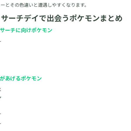
ラーとその色違いと遭遇しやすくなります。
リサーチデイで出会うポケモンまとめ
サーチに向けポケモン
ー
があげるポケモン
メ
マ
イ
ー