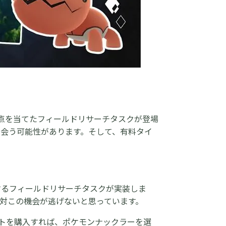
点を当てたフィールドリサーチタスクが登場
会う可能性があります。そして、有料タイ
遇するフィールドリサーチタスクが実装しま
対この機会が逃げないと思っています。
トを購入すれば、ポケモンナックラーを選