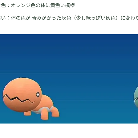
常色：オレンジ色の体に黄色い模様
い：体の色が 青みがかった灰色（少し緑っぽい灰色）に変わ