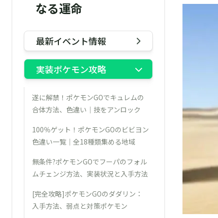
なる運命
最新イベント情報
実装ポケモン攻略
遂に解禁！ポケモンGOでキュレムの
合体方法、色違い｜技をアンロック
100％ゲット！ポケモンGOのビビヨン
色違い一覧｜全18種類集める地域
無条件?ポケモンGOでフーパのフォル
ムチェンジ方法、実装状況と入手方法
[完全攻略]ポケモンGOのダダリン：
入手方法、弱点と対策ポケモン