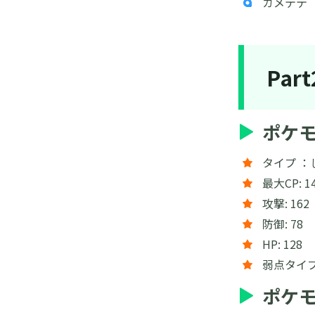
カメテテ
Pa
ポケ
タイプ ：
最大CP: 1
攻撃: 162
防御: 78
HP: 128
弱点タイ
ポケ