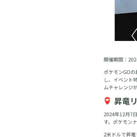
強すぎ！ポケモンGOでゲノセクト
（フリーズカセット）の入手方法と使
い道
開催期間：2024
ポケモンGO
し、イベント
ムチャレンジ
昇竜
2024年12
す。ポケモン
2米ドルで昇