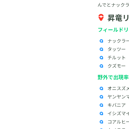
んでとナック
昇竜
フィールドリ
ナックラ
タッツー
チルット
クズモー
野外で出現率
オニスズ
ヤンヤン
キバニア
イシズマ
コアルヒ