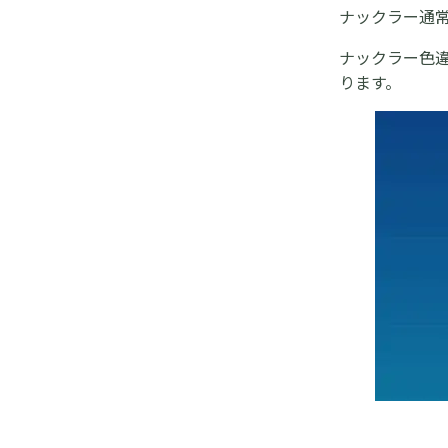
ナックラー通
ナックラー色違
ります。