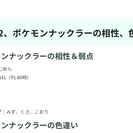
rt2、ポケモンナックラーの相性
モンナックラーの相性＆弱点
じめん
441（PL40時）
プ：みず、くさ、こおり
モンナックラーの色違い