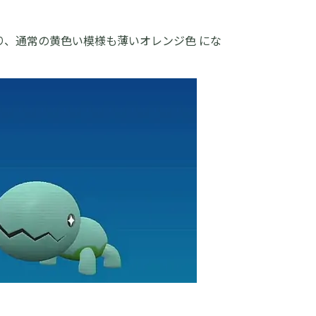
り、通常の黄色い模様も薄いオレンジ色 にな