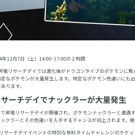
年12月7日（土）14:00~17:00の２時間
の昇竜リサーチデイでは進化後がドラゴンタイプのポケモンに焦
特定なポケモンが大量発生します。特定なポケモン色違いにも出
があります。
リサーチデイでナックラーが大量発生
月7日で昇竜リサーチデイが開催され、ポケモンナックラーと遭
ナックラーとその色違いを入手するチャンスが向上されます。絶
竜リサーチデイイベントの特別な有料タイムチャレンジのチケッ