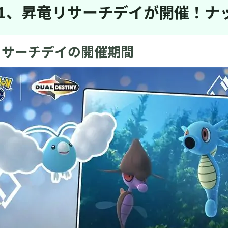
rt1、昇竜リサーチデイが開催！
リサーチデイの開催期間