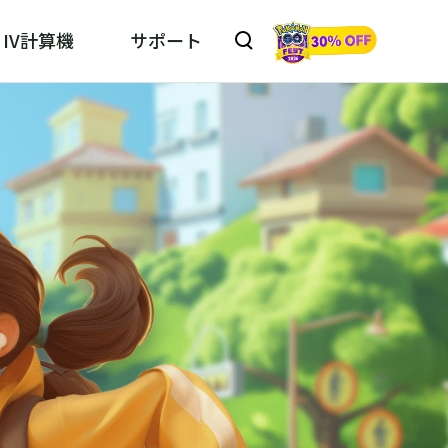
IV計算機
サポート
kill MHN Wizard
ハンNOW位置情報変更ツール