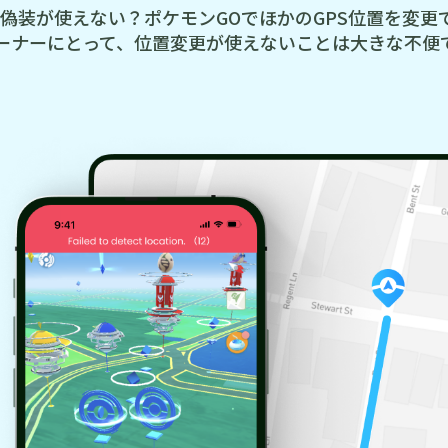
置偽装が使えない？ポケモンGOでほかのGPS位置を変更
ーナーにとって、位置変更が使えないことは大きな不便