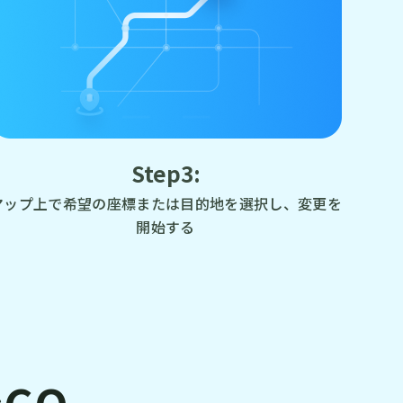
Step3:
マップ上で希望の座標または目的地を選択し、変更を
開始する
GO