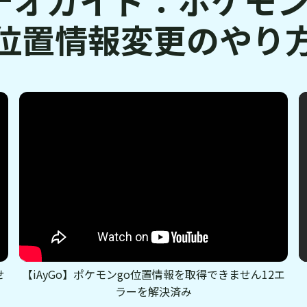
位置情報変更のやり
せ
【iAyGo】ポケモンgo位置情報を取得できません12エ
ラーを解決済み