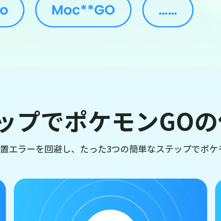
ップでポケモンGO
、GPS位置エラーを回避し、たった3つの簡単なステップでポ