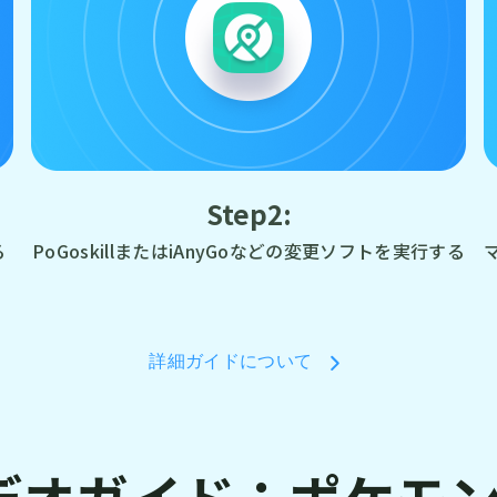
Step2:
る
PoGoskillまたはiAnyGoなどの変更ソフトを実行する
詳細ガイドについて
デオガイド：ポケモン