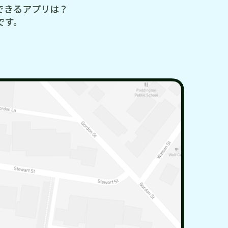
できるアプリは？
です。