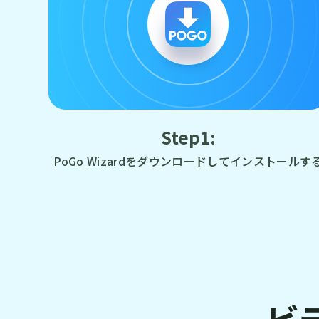
Step1:
PoGo Wizardをダウンロードしてインストールす
ビ