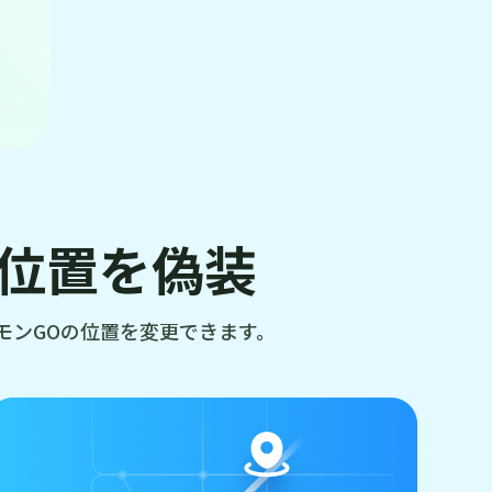
の位置を偽装
ケモンGOの位置を変更できます。