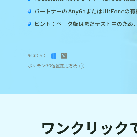
パートナーのiAnyGoまたはUltFone
ヒント：ベータ版はまだテスト中のため
対応OS：
ポケモンGO位置変更方法
ワンクリックで