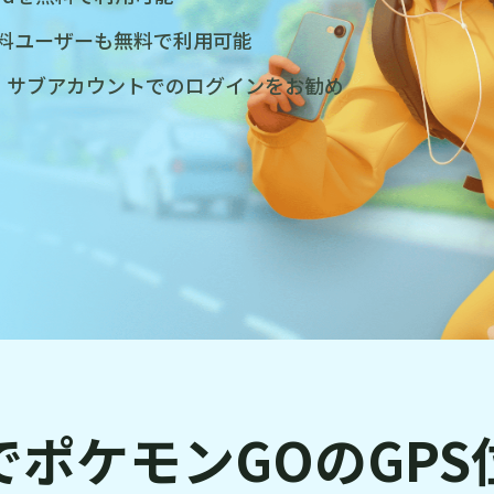
の有料ユーザーも無料で利用可能
、サブアカウントでのログインをお勧め
ポケモンGOのGP