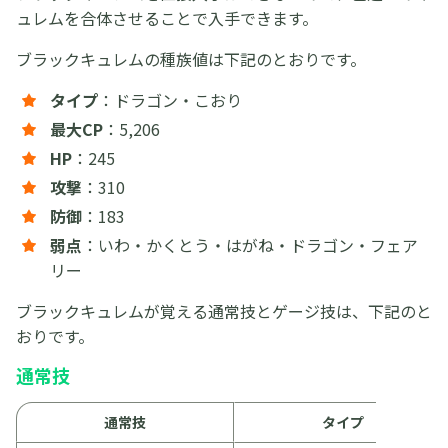
ュレムを合体させることで入手できます。
ブラックキュレムの種族値は下記のとおりです。
タイプ
：ドラゴン・こおり
最大CP
：5,206
HP
：245
攻撃
：310
防御
：183
弱点
：いわ・かくとう・はがね・ドラゴン・フェア
リー
ブラックキュレムが覚える通常技とゲージ技は、下記のと
おりです。
通常技
通常技
タイプ