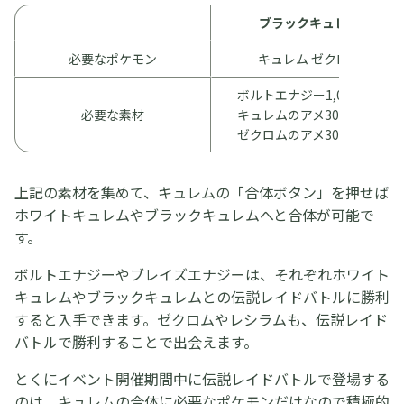
ブラックキュレム
必要なポケモン
キュレム ゼクロム
ボルトエナジー1,000個
必要な素材
キュレムのアメ30個
ゼクロムのアメ30個
上記の素材を集めて、キュレムの「合体ボタン」を押せば
ホワイトキュレムやブラックキュレムへと合体が可能で
す。
ボルトエナジーやブレイズエナジーは、それぞれホワイト
キュレムやブラックキュレムとの伝説レイドバトルに勝利
すると入手できます。ゼクロムやレシラムも、伝説レイド
バトルで勝利することで出会えます。
とくにイベント開催期間中に伝説レイドバトルで登場する
のは、キュレムの合体に必要なポケモンだけなので積極的