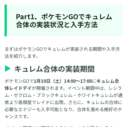
Part1、ポケモンGOでキュレム
合体の実装状況と入手方法
まずはポケモンGOでキュレムが実装される期間や入手方
法を紹介します。
キュレム合体の実装期間
ポケモンGOで
1月10日（土）14:00〜17:00
に
キュレム合
体レイドデイ
が開催されます。イベント期間中は、レシラ
ム・ゼクロム・ブラックキュレム・ホワイトキュレムが通
常より高頻度でレイドに出現。さらに、キュレムの合体に
必要なエナジーも入手可能となり、合体を進める絶好のチ
ャンスです。