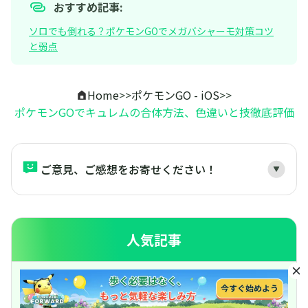
おすすめ記事:
ソロでも倒れる？ポケモンGOでメガバシャーモ対策コツ
と弱点
Home
>>
ポケモンGO - iOS
>>
ポケモンGOでキュレムの合体方法、色違いと技徹底評価
ご意見、ご感想をお寄せください！
人気記事
【ポケモンGO】ズガドーンが強すぎる？色違い・