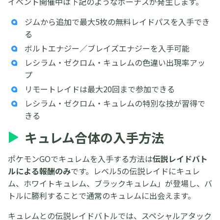
イベント開催中は下記のようなボーナスが発生します。
ジムから追加で最大5枚の無料レイドパスを入手でき
る
ボルトエナジー／ブレイズエナジーを入手可能
レシラム・ゼクロム・キュレムの色違い出現率アッ
プ
リモートレイドは最大20回まで参加できる
レシラム・ゼクロム・キュレムの特別な技が習得で
きる
キュレム合体の入手方法
ポケモンGOでキュレムを入手する方法は
伝説レイドバト
ルによる報酬のみ
です。レベル5の伝説レイドにキュレ
ム、ホワイトキュレム、ブラックキュレム」が登場し、バ
トルに勝利することで通常のキュレムに出会えます。
キュレムとの伝説レイドバトルでは、スペシャルアタック