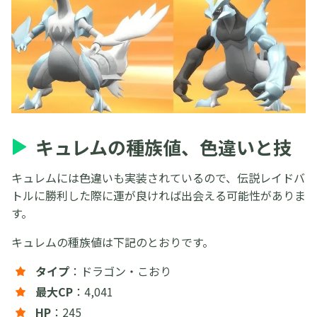
キュレムの種族値、色違いと技
キュレムには色違いも実装されているので、伝説レイドバ
トルに勝利した際に運が良ければ出会える可能性がありま
す。
キュレムの種族値は下記のとおりです。
タイプ
：ドラゴン・こおり
最大CP
：4,041
HP
：245