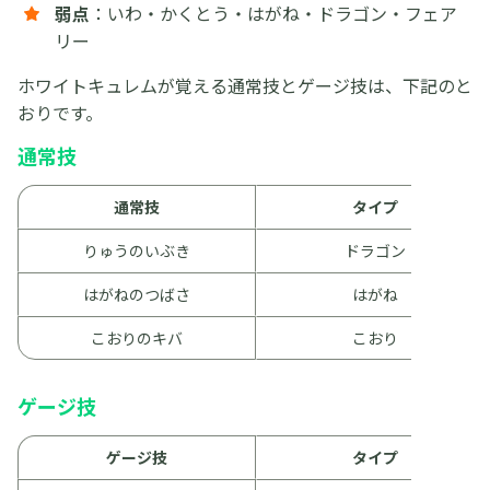
弱点
：いわ・かくとう・はがね・ドラゴン・フェア
リー
ホワイトキュレムが覚える通常技とゲージ技は、下記のと
おりです。
通常技
通常技
タイプ
りゅうのいぶき
ドラゴン
はがねのつばさ
はがね
こおりのキバ
こおり
ゲージ技
ゲージ技
タイプ