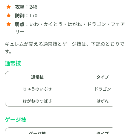
攻撃
：246
防御
：170
弱点
：いわ・かくとう・はがね・ドラゴン・フェア
リー
キュレムが覚える通常技とゲージ技は、下記のとおりで
す。
通常技
通常技
タイプ
りゅうのいぶき
ドラゴン
はがねのつばさ
はがね
ゲージ技
ゲージ技
タイプ