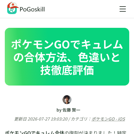
ポケモンGOでキュレム
の合体方法、色違いと
技徹底評価
by 佐藤 賢一
更新日 2026-07-27 19:03:20 / カテゴリ：
ポケモンGO - iOS
ポケモンGOでキュレム合体
の復刻が決まりました！特定