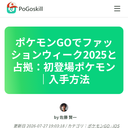
ポケモンGOでファッ
ションウィーク2025と
占拠：初登場ポケモン
｜入手方法
by 佐藤 賢一
更新日 2026-07-27 19:03:18 / カテゴリ：
ポケモンGO - iOS