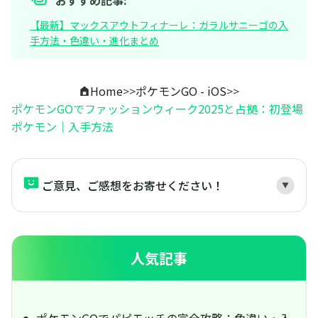
【最新】マックスアウトフィナーレ：ガラルサニーゴの入
手方法・色違い・進化まとめ
Home
>>
ポケモンGO - iOS
>>
ポケモンGOでファッションウィーク2025と占拠：初登場
ポケモン｜入手方法
ご意見、ご感想をお寄せください！
人気記事
ポケモンGOでパピモッチの完全攻略：色違い・入