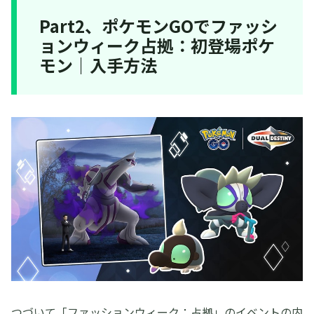
Part2、ポケモンGOでファッシ
ョンウィーク占拠：初登場ポケ
モン｜入手方法
つづいて「ファッションウィーク：占拠」のイベントの内