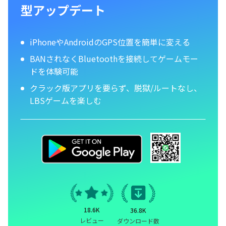
型アップデート
iPhoneやAndroidのGPS位置を簡単に変える
BANされなくBluetoothを接続してゲームモー
ドを体験可能
クラック版アプリを要らず、脱獄/ルートなし、
LBSゲームを楽しむ
18.6K
36.8K
レビュー
ダウンロード数