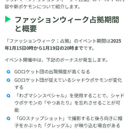
容や新ポケモンについて紹介します。
ファッションウィーク占拠期間
と概要
「ファッションウィーク：占拠」のイベント期間は
2025
年1月15日0時から1月19日の20時まで
です。
イベント開催中は、下記のボーナスが発生します。
GOロケット団の出現頻度が高くなる
GOロケット団が従えているシャドウポケモンが変化
する
「わざマシンスペシャル」を使用することで、シャド
ウポケモンの「やつあたり」を忘れさせることが可
能
「GOスナップショット」で撮影すると後ろ向きに帽
子をかぶった「グレッグル」が映り込む場合がある