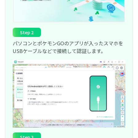
Step 2
パソコンとポケモンGOのアプリが入ったスマホを
USBケーブルなどで接続して認証します。
Step 3