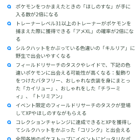
ポケモンをつかまえたときの「ほしのすな」が手に
入る数が2倍になる
トレーナーレベル31以上のトレーナーがポケモンを
捕まえた際に獲得できる「アメXL」の確率が2倍にな
る
シルクハットをかぶっている色違いの「キルリア」に
野生で出会いやすくなる
フィールドリサーチのタスクやレイドで、下記の色
違いポケモンに出会える可能性が高くなる：髪飾り
をつけたバタフリー、おしゃれな衣装を身にまとっ
た「カイリュー」、おしゃれをした「チラーミ
ィ」、「トリミアン」
イベント限定のフィールドリサーチのタスクが登場
してXPやほしのすながもらえる
コレクションチャレンジに達成できるとXPを獲得し
てシルクハットをかぶった「コリンク」と出会える
全国各地のポケストップにイベントにピッタリなポ