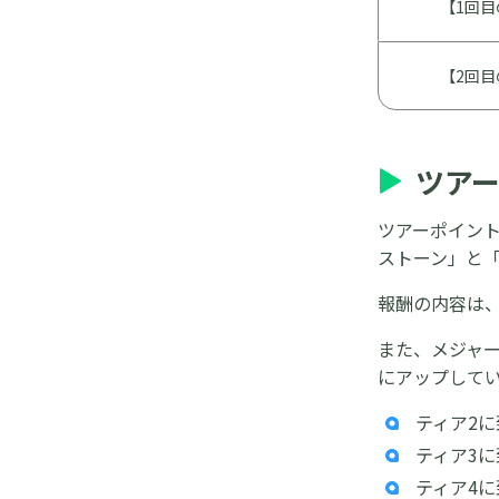
【1回目
【2回目
ツア
ツアーポイン
ストーン」と
報酬の内容は
また、メジャ
にアップして
ティア2に
ティア3に
ティア4に