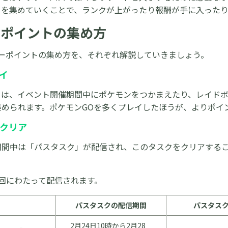
トを集めていくことで、ランクが上がったり報酬が手に入ったり
ーポイントの集め方
アーポイントの集め方を、それぞれ解説していきましょう。
イ
トは、イベント開催期間中にポケモンをつかまえたり、レイド
集められます。ポケモンGOを多くプレイしたほうが、よりポイ
クリア
期間中は「パスタスク」が配信され、このタスクをクリアする
回にわたって配信されます。
パスタスクの配信期間
パスタス
2月24日10時から2月28