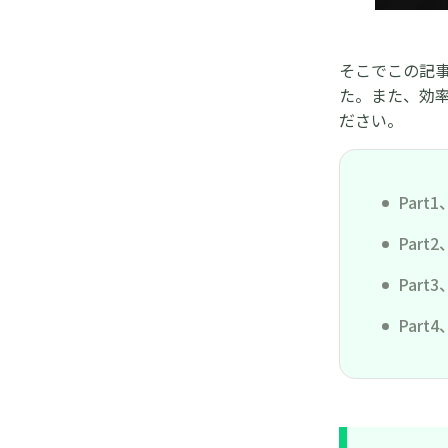
そこでこの記
た。また、効
ださい。
Par
Par
Par
Par