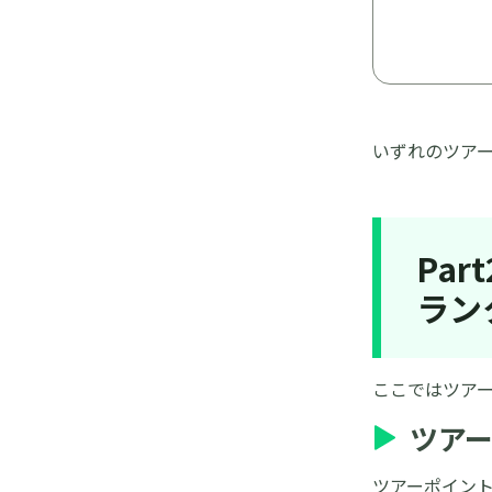
いずれのツアー
Pa
ラン
ここではツア
ツア
ツアーポイン