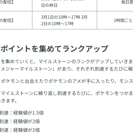
の配信】
毎日
日の終日
3月1日の10時〜17時 3月
の配信】
1時間ご
2日の10時〜17時
ーポイントを集めてランクアップ
トを集めていくと、マイルストーンのランクがアップしていきま
「メジャーマイルストーン」があり、それぞれ到達するたびに報
、ポケモンと出会えたりポケモンのアメが手に入ったり、モン
ーマイルストーンに繰り返し到達するたびに、ポケモンをつか
いきます。
到達：経験値が1.5倍
到達：経験値が2倍
到達：経験値が3倍