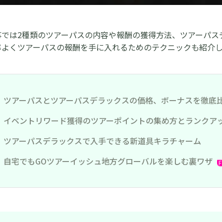
事では2種類のツアーパスの内容や報酬の獲得方法、ツアーパス
率よくツアーパスの報酬を手に入れるためのテクニックも紹介
t1、ツアーパスとツアーパスデラックスの価格、ボーナスを徹底
t2、イベントリワード獲得のツアーポイントの集め方とランクア
t3、ツアーパスデラックスで入手できる新道具キラチャーム
t4、自宅でもGOツアーイッシュ地方グローバルを楽しむ裏ワザ