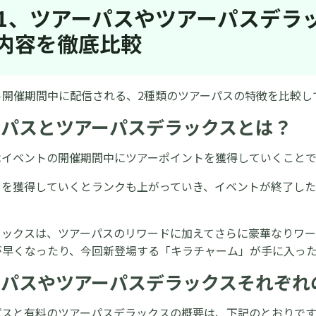
rt1、ツアーパスやツアーパスデ
内容を徹底比較
ト開催期間中に配信される、2種類のツアーパスの特徴を比較し
ーパスとツアーパスデラックスとは？
はイベントの開催期間中にツアーポイントを獲得していくことで
トを獲得していくとランクも上がっていき、イベントが終了し
。
ラックスは、ツアーパスのリワードに加えてさらに豪華なりワー
が早くなったり、今回新登場する「キラチャーム」が手に入っ
ーパスやツアーパスデラックスそれぞれ
パスと有料のツアーパスデラックスの概要は、下記のとおりです