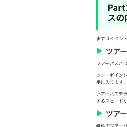
Pa
スの
まずはイベン
ツア
ツアーパスと
ツアーポイン
手に入ります
ツアーパスデ
するスピード
ツア
無料のツアー