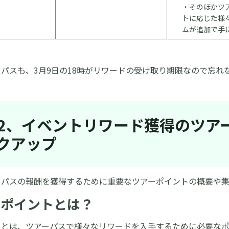
・そのほかツ
トに応じた様
ムが追加で手
パスも、3月9日の18時がリワードの受け取り期限なので忘れ
rt2、イベントリワード獲得のツ
クアップ
ーパスの報酬を獲得するために重要なツアーポイントの概要や集
ーポイントとは？
トとは、ツアーパスで様々なリワードを入手するために必要な