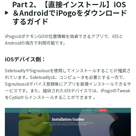
Part 2、【直接インストール】iOS
＆AndroidでiPogoをダウンロード
するガイド
iPogoはポケモンGOの位置情報を偽装できるアプリで、iOSと
Androidの両方で利用可能です。
iOSデバイス側：
SideloadlyやSignulousを使用してインストールすることが推奨さ
れています。Sideloadlyは、コンピュータを必要とする一方で、
Signulousはデバイス登録後にアプリを直接インストールできるサ
ービスです。また、越狱されたiOSデバイスでは、iPogoのTweak
をCydiaからインストールすることができます 。