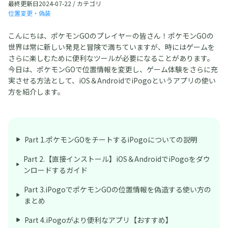
最終更新日2024-07-22 / カテゴリ
位置変更・偽装
こんにちは、ポケモンGOのプレイヤーの皆さん！ポケモンGOの
世界は常に新しい発見と冒険で満ちていますが、時にはゲームを
さらに楽しむために便利なツールが必要になることがあります。
今日は、ポケモンGOで位置情報を変更し、ゲーム体験をさらに充
実させる方法として、iOS＆AndroidでiPogoというアプリの使い
方を紹介します。
Part 1.ポケモンGOをチートするiPogoについての説明
Part 2.【直接インストール】iOS＆AndroidでiPogoをダウ
ンロードするガイド
Part 3.iPogoでポケモンGOの位置情報を偽造する使い方の
まとめ
Part 4.iPogoがより便利なアプリ【おすすめ】