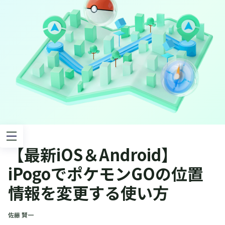
【最新iOS＆Android】
iPogoでポケモンGOの位置
情報を変更する使い方
佐藤 賢一