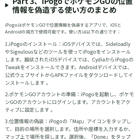
Part 3、iPogoでポケモンGOの位置
情報を偽造する使い方のまとめ
iPogoはポケモンGOで位置情報を偽装するアプリで、iOSと
Androidの両方で使用可能です。使い方は以下の通りです：
1.iPogoのインストール：iOSデバイスでは、Sideloadly
やSignulousなどのツールを使ってiPogoをインストール
します。越狱されたiOSデバイスでは、CydiaからiPogoの
Tweakをインストールできます。Androidデバイスでは、
公式ウェブサイトからAPKファイルをダウンロードしてイ
ンストールします 。
2.ポケモンGOアカウントの準備：iPogoを起動し、ポケモ
ンGOのアカウントにログインします。アカウントをアク
ティブに設定します 。
3.位置情報の偽装：iPogoの「Map」アイコンをタップし
て、目的の場所を選択します。住所や座標を入力するか、
マップ上で場所を探します。選択後、「Done」をタップ