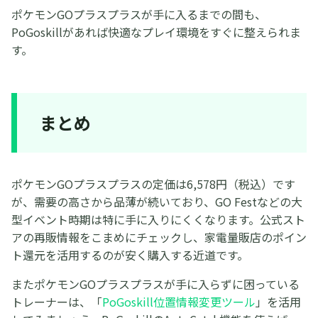
ポケモンGOプラスプラスが手に入るまでの間も、
PoGoskillがあれば快適なプレイ環境をすぐに整えられま
す。
まとめ
ポケモンGOプラスプラスの定価は6,578円（税込）です
が、需要の高さから品薄が続いており、GO Festなどの大
型イベント時期は特に手に入りにくくなります。公式スト
アの再販情報をこまめにチェックし、家電量販店のポイン
ト還元を活用するのが安く購入する近道です。
またポケモンGOプラスプラスが手に入らずに困っている
トレーナーは、「
PoGoskill位置情報変更ツール
」を活用