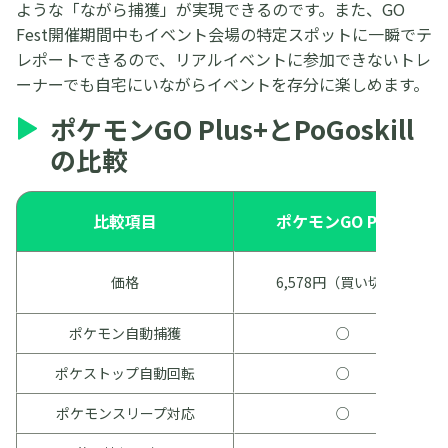
ような「ながら捕獲」が実現できるのです。また、GO
Fest開催期間中もイベント会場の特定スポットに一瞬でテ
レポートできるので、リアルイベントに参加できないトレ
ーナーでも自宅にいながらイベントを存分に楽しめます。
ポケモンGO Plus+とPoGoskill
の比較
比較項目
ポケモンGO Plus+
価格
6,578円（買い切り）
ポケモン自動捕獲
○
ポケストップ自動回転
○
ポケモンスリープ対応
○