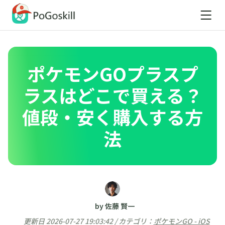
ポケモンGOプラスプ
ラスはどこで買える？
値段・安く購入する方
法
by 佐藤 賢一
更新日 2026-07-27 19:03:42 / カテゴリ：
ポケモンGO - iOS