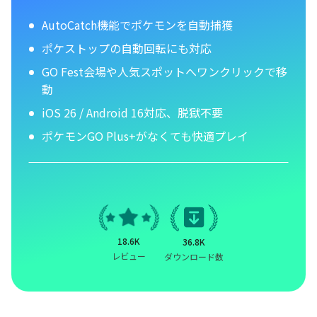
AutoCatch機能でポケモンを自動捕獲
ポケストップの自動回転にも対応
GO Fest会場や人気スポットへワンクリックで移
動
iOS 26 / Android 16対応、脱獄不要
ポケモンGO Plus+がなくても快適プレイ
18.6K
36.8K
レビュー
ダウンロード数