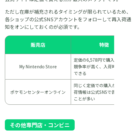
ただし在庫が補充されるタイミングが限られているため、
各ショップの公式SNSアカウントをフォローして再入荷通
知をオンにしておくのが必須です。
販売店
特徴
定価の6,578円で購入できる。
My Nintendo Store
競争率が高く、入荷時のみ購入
できる
同じく定価での購入が可能。入
ポケモンセンターオンライン
荷情報は公式SNSで告知される
ことが多い
その他専門店・コンビニ