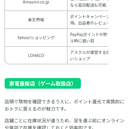
Amazon.co.jp
なら翌日配送も可能
ポイントキャンペーン時はお
楽天市場
得。出品者のレビューも参考に
PayPayポイントが貯まる。セー
Yahoo!ショッピング
ル時に狙い目
アスクルが運営する信頼性の高
LOHACO
いショップ
家電量販店（ゲーム取扱店）
店頭で現物を確認できるうえに、ポイント還元で実質的に
おトクに買えるのが魅力です。
店舗ごとに在庫状況が違うため、足を運ぶ前にオンライン
や電話で在庫を確認しておくと効率的です。