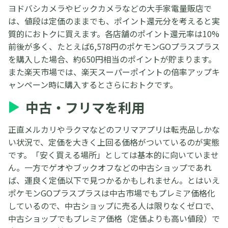
ヨドバシカメラやビックカメラなどの大手家電量販店で
は、値段は定価のままでも、ポイント還元分を考えると実
質的におトクに買えます。各店舗のポイント還元率は10%
前後が多く、たとえば6,578円のポケモンGOプラスプラス
を購入した場合、約650円相当のポイントが貯まります。
また楽天市場では、楽天スーパーポイントの倍率アップキ
ャンペーン時に購入するとさらにおトクです。
中古・フリマを利用
正直メルカリやラクマなどのフリマアプリは転売品しかな
い状況で、定価を大きく上回る価格がついているのが実態
です。「安く買える場所」としては基本的に向いていませ
ん。一方でゲオやブックオフなどの中古ショップであれ
ば、運良く定価以下で見つかるかもしれません。とはいえ
ポケモンGOプラスプラスは中古市場でもプレミア価格化
しているので、中古ショップに売る人は限りなくゼロで、
中古ショップでもプレミア価格（定価よりも高い値段）で