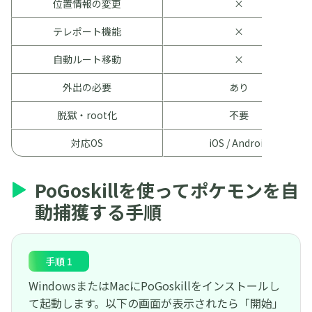
位置情報の変更
×
テレポート機能
×
自動ルート移動
×
外出の必要
あり
脱獄・root化
不要
対応OS
iOS / Android
PoGoskillを使ってポケモンを自
動捕獲する手順
手順 1
WindowsまたはMacにPoGoskillをインストールし
て起動します。以下の画面が表示されたら「開始」