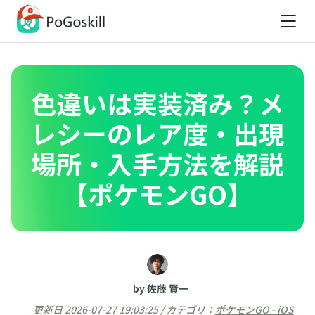
色違いは実装済み？メ
レシーのレア度・出現
場所・入手方法を解説
【ポケモンGO】
by 佐藤 賢一
更新日 2026-07-27 19:03:25 / カテゴリ：
ポケモンGO - iOS