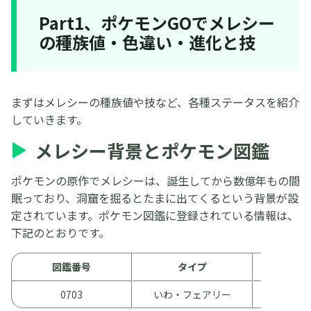
Part1、ポケモンGOでメレシー
の種族値・色違い・進化と技
まずはメレシーの種族値や技など、各種ステータスを紹介
していきます。
メレシー背景とポケモン図鑑
ポケモンの原作でメレシーは、誕生してから数億年もの間
眠っており、洞窟を掘るとたまに出てくるという背景が設
定されています。ポケモン図鑑に登録されている情報は、
下記のとおりです。
図鑑番号
タイプ
0703
いわ・フェアリー
クリ