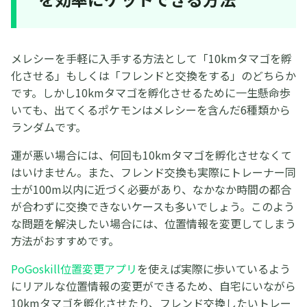
メレシーを手軽に入手する方法として「10kmタマゴを孵
化させる」もしくは「フレンドと交換をする」のどちらか
です。しかし10kmタマゴを孵化させるために一生懸命歩
いても、出てくるポケモンはメレシーを含んだ6種類から
ランダムです。
運が悪い場合には、何回も10kmタマゴを孵化させなくて
はいけません。また、フレンド交換も実際にトレーナー同
士が100m以内に近づく必要があり、なかなか時間の都合
が合わずに交換できないケースも多いでしょう。このよう
な問題を解決したい場合には、位置情報を変更してしまう
方法がおすすめです。
PoGoskill位置変更アプリ
を使えば実際に歩いているよう
にリアルな位置情報の変更ができるため、自宅にいながら
10kmタマゴを孵化させたり、フレンド交換したいトレー