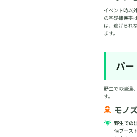
イベント時以
の基礎捕獲率は
は、逃げられ
ます。
パー
野生での遭遇
す。
モノ
野生での
候ブース