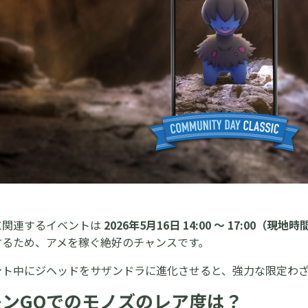
に関連するイベントは
2026年5月16日 14:00 ～ 17:00（現地時
するため、アメを稼ぐ絶好のチャンスです。
ント中にジヘッドをサザンドラに進化させると、強力な限定わ
モンGOでのモノズのレア度は？