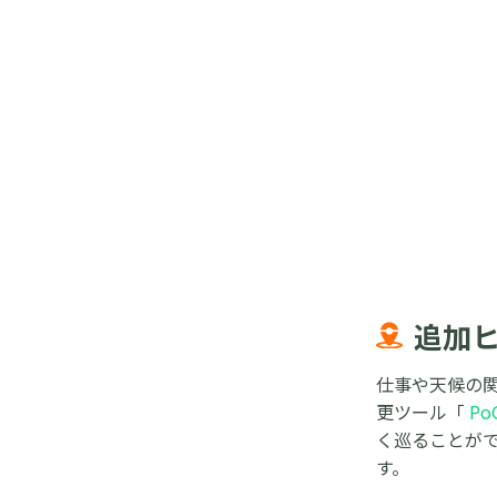
追加
仕事や天候の関
更ツール「
Po
く巡ることがで
す。