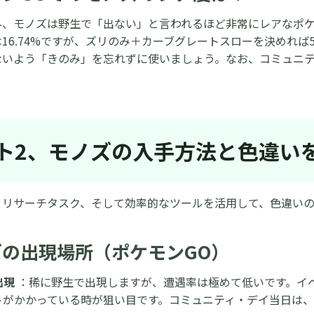
外、モノズは野生で「出ない」と言われるほど非常にレアなポケ
16.74%ですが、ズリのみ＋カーブグレートスローを決めれば5
ないよう「きのみ」を忘れずに使いましょう。なお、コミュニ
ト2、モノズの入手方法と色違い
、リサーチタスク、そして効率的なツールを活用して、色違い
ズの出現場所（ポケモンGO）
出現
：稀に野生で出現しますが、遭遇率は極めて低いです。イ
トがかかっている時が狙い目です。コミュニティ・デイ当日は