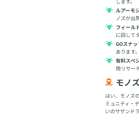
します。
ルアーモ
ノズが出
フィール
に回して
GOスナ
あります
有料スペ
用リサー
モノ
はい、モノズ
ミュニティ・デ
いのサザンド