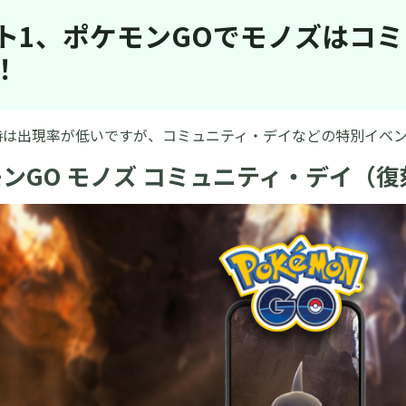
ト1、ポケモンGOでモノズはコ
！
時は出現率が低いですが、コミュニティ・デイなどの特別イベ
ンGO モノズ コミュニティ・デイ（