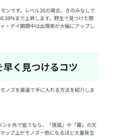
モンです。レベル20の場合、きのみなしで
0.38%まで上昇します。野生で見つけた際
ティ・デイ期間中は出現率が大幅にアップし
を早く見つけるコツ
のモノズを最速で手に入れる方法を紹介しま
ベント外で狙うなら、「強風」や「霧」の天
、マップ上がモノズ一色になるほど大量発生