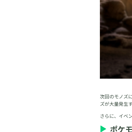
次回のモノズ
ズが大量発生
さらに、イベ
ポケ