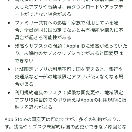
入したアプリや音楽は、再ダウンロードやアップデ
ートができない場合がある
ファミリー共有への影響：家族で利用している場
合、全員が同じ国設定でないと共有機能や購入に不
具合が起きる可能性がある
残高やサブスクの問題：Apple IDに残高が残っていた
り、未解約のサブスクリプションがあると国変更は
できない
地域限定アプリの利用不可：国を変えると、銀行や
交通系など一部の地域限定アプリが使えなくなる場
合がある
利用規約違反のリスク：頻繁な国変更や、地域限定
アプリ取得目的での切り替えはAppleの利用規約に抵
触する恐れがある
App Storeの国変更は可能ですが、多くの制約がありま
す。残高やサブスク未解約は国の変更ができない原因とな