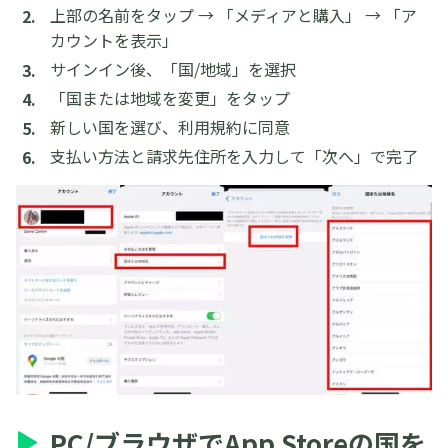
上部の名前をタップ → 「メディアと購入」 → 「ア
カウントを表示」
サインイン後、「国/地域」を選択
「国または地域を変更」をタップ
新しい国を選び、利用規約に同意
支払い方法と請求先住所を入力して「次へ」で完了
PC/ブラウザでApp Storeの国を