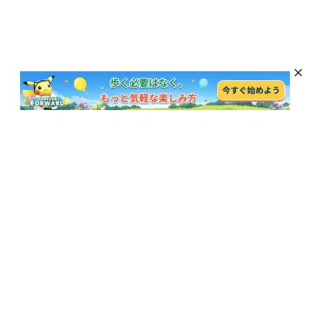
最新のニュース、特典、製品の更新を購読
購読