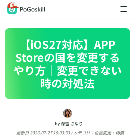
【iOS27対応】APP
Storeの国を変更する
やり方｜変更できない
時の対処法
by 深雪 さゆり
更新日 2026-07-27 19:03:33 / カテゴリ：
位置変更・偽装