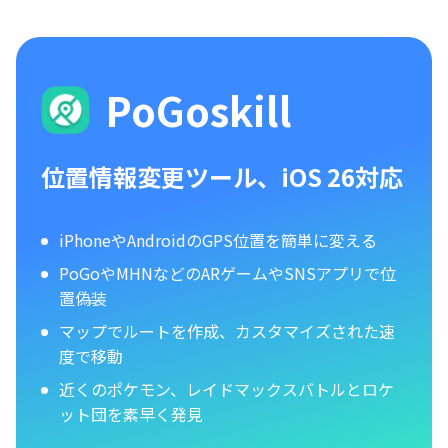
PoGoskill
位置情報変更ツール、iOS 26対応
iPhoneやAndroidのGPS位置を簡単に変える
PoGoやMHNなどのARゲームやSNSアプリで位
置偽装
マップでルートを作成、カスタマイズされた速
度で移動
近くのポケモン、レイドマックスバトルとロケ
ット団を素早く発見