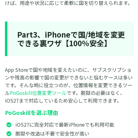
けば、用途や状況に応じて柔軟に国を切り替えられます。
Part3、iPhoneで国/地域を変更
できる裏ワザ【100％安全】
App Storeで国や地域を変えたいのに、サブスクリプショ
ンや残高の影響で国の変更ができないと悩むケースは多い
です。そんな時に役立つのが、位置情報を変更できるツー
ル
PoGoskill位置変更ツール
です。脱獄の必要はなく、
iOS27まで対応しているため安心して利用できます。
PoGoskillを選ぶ理由
iOS27に完全対応で最新iPhoneでも利用可能
脱獄や改造は不要で安全性が高い