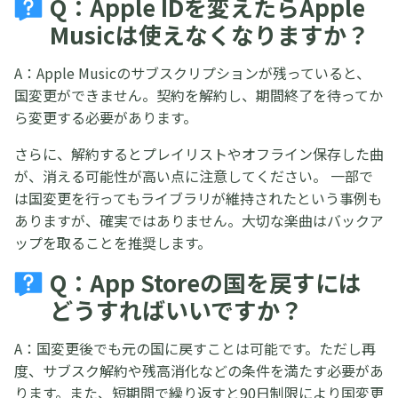
Q：Apple IDを変えたらApple
Musicは使えなくなりますか？
A：Apple Musicのサブスクリプションが残っていると、
国変更ができません。契約を解約し、期間終了を待ってか
ら変更する必要があります。
さらに、解約するとプレイリストやオフライン保存した曲
が、消える可能性が高い点に注意してください。 一部で
は国変更を行ってもライブラリが維持されたという事例も
ありますが、確実ではありません。大切な楽曲はバックア
ップを取ることを推奨します。
Q：App Storeの国を戻すには
どうすればいいですか？
A：国変更後でも元の国に戻すことは可能です。ただし再
度、サブスク解約や残高消化などの条件を満たす必要があ
ります。また、短期間で繰り返すと90日制限により国変更