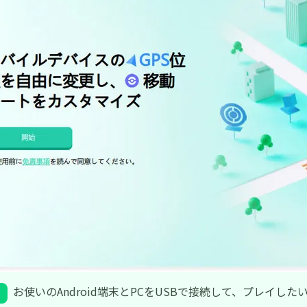
お使いのAndroid端末とPCをUSBで接続して、プレイ