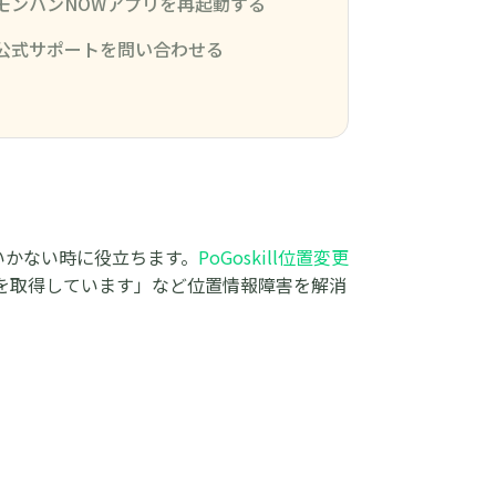
モンハンNOWアプリを再起動する
公式サポートを問い合わせる
くいかない時に役立ちます。
PoGoskill位置変更
報を取得しています」など位置情報障害を解消