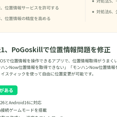
対処法5、
2、位置情報サービスを許可する
対処法6、
3、位置情報の精度を高める
1、PoGoskillで位置情報問題を修正
llは、iOSで位置情報を操作できるアプリで、位置情報取得がうま
ンハンNow位置情報を取得できない」「モンハンNow位置情
ョイスティックを使って自由に位置変更が可能です。
がある
26とAndroid16に対応
ooth接続ゲームモードを搭載