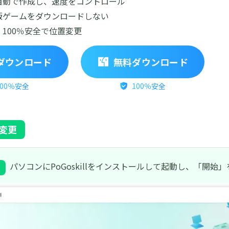
自動で作成し、速度をコントロール
版ゲームをダウンロードしない
100％安全で位置変更
ダウンロード
無料ダウンロード
100％安全
100％安全
変更
パソコンにPoGoskillをインストールして起動し、「開始