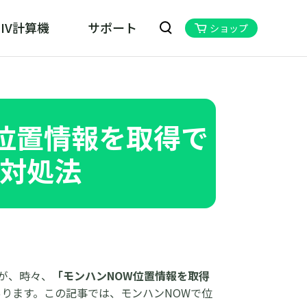
IV計算機
サポート
ショップ
kill MHN Wizard
ハンNOW位置情報変更ツール
位置情報を取得で
対処法
が、時々、
「モンハンNOW位置情報を取得
ります。この記事では、モンハンNOWで位