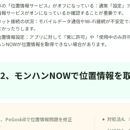
体の「位置情報サービス」がオフになっている：通常「設定」
情報サービスがオンになっているか確認することが重要です。
ネット接続の状況：モバイルデータ通信やWi-Fi接続が不安定
なかったりします。
位置情報設定：アプリに対して「常に許可」や「使用中のみ許
ハンNOWが位置情報を取得できない場合があります。
rt 2、モンハンNOWで位置情報
対処法4、
、PoGoskillで位置情報問題を修正