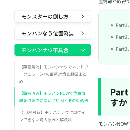
置情報が取得
モンスターの倒し方
Par
モンハンなう位置偽装
Par
Par
モンハンナウ不具合
【障害解消】モンハンナウでネットワ
ークエラー6-4の最新対策と原因まと
め
Pa
【障害済み】モンハンNOWで位置情
すか
報を取得できない？原因とその対処法
【2024最新】モンハンナウにログイ
ンできない時の原因と解決策
モンハンNO