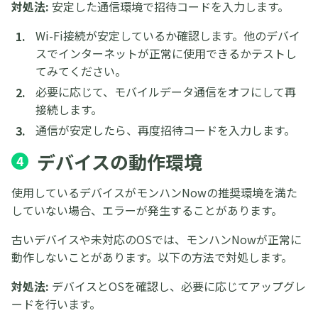
対処法:
安定した通信環境で招待コードを入力します。
Wi-Fi接続が安定しているか確認します。他のデバイ
スでインターネットが正常に使用できるかテストし
てみてください。
必要に応じて、モバイルデータ通信をオフにして再
接続します。
通信が安定したら、再度招待コードを入力します。
デバイスの動作環境
4
使用しているデバイスがモンハンNowの推奨環境を満た
していない場合、エラーが発生することがあります。
古いデバイスや未対応のOSでは、モンハンNowが正常に
動作しないことがあります。以下の方法で対処します。
対処法:
デバイスとOSを確認し、必要に応じてアップグレ
ードを行います。