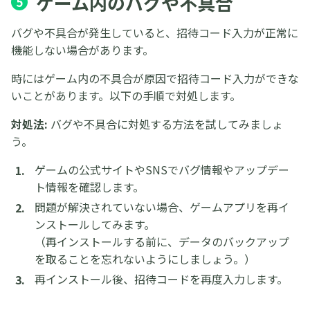
ゲーム内のバグや不具合
5
バグや不具合が発生していると、招待コード入力が正常に
機能しない場合があります。
時にはゲーム内の不具合が原因で招待コード入力ができな
いことがあります。以下の手順で対処します。
対処法:
バグや不具合に対処する方法を試してみましょ
う。
ゲームの公式サイトやSNSでバグ情報やアップデー
ト情報を確認します。
問題が解決されていない場合、ゲームアプリを再イ
ンストールしてみます。
（再インストールする前に、データのバックアップ
を取ることを忘れないようにしましょう。）
再インストール後、招待コードを再度入力します。