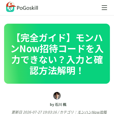
【完全ガイド】モンハ
ンNow招待コードを入
力できない？入力と確
認方法解明！
by 石川 楓
更新日 2026-07-27 19:03:16 / カテゴリ：
モンハンNow攻略