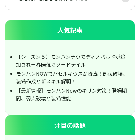
人気記事
【シーズン５】モンハンナウでディノバルドが追
加されー春陽薙ぐソードテイル
モンハンNOWでバゼルギウスが降臨！部位破壊、
装備作成と新スキル解明！
【最新情報】モンハンNowのキリン対策！登場期
間、弱点破壊と装備性能
注目の話題