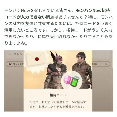
モンハンNowを楽しんでいる皆さん、
モンハンNow招待
コードが入力できない
問題はありませんか？特に、モンハ
ンの魅力を友達と共有するためには、招待コードをうまく
活用したいところです。しかし、招待コードがうまく入力
できなかったり、特典を受け取れなかったりすることもあ
りますよね。