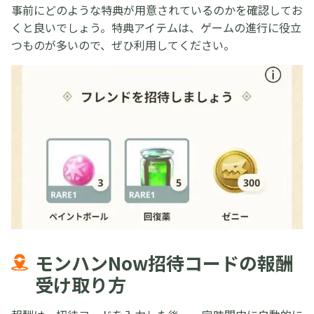
事前にどのような特典が用意されているのかを確認してお
くと良いでしょう。特典アイテムは、ゲームの進行に役立
つものが多いので、ぜひ利用してください。
モンハンNow招待コードの報酬
受け取り方