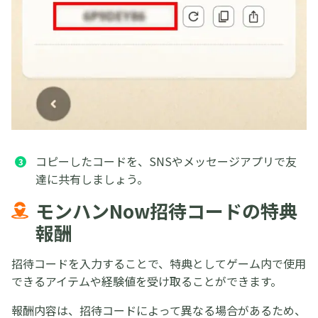
コピーしたコードを、SNSやメッセージアプリで友
達に共有しましょう。
モンハンNow招待コードの特典
報酬
招待コードを入力することで、特典としてゲーム内で使用
できるアイテムや経験値を受け取ることができます。
報酬内容は、招待コードによって異なる場合があるため、