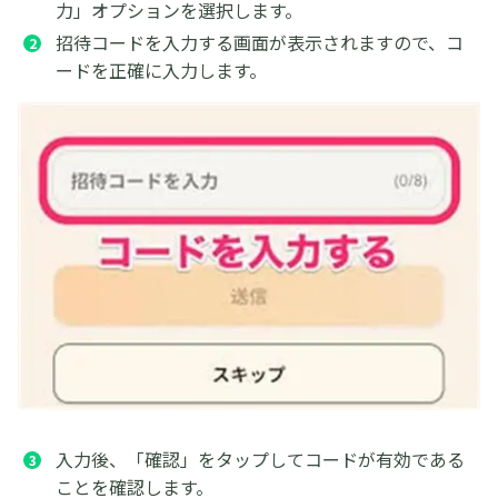
力」オプションを選択します。
招待コードを入力する画面が表示されますので、コ
ードを正確に入力します。
入力後、「確認」をタップしてコードが有効である
ことを確認します。