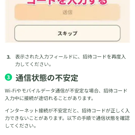
表示された入力フィールドに、招待コードを再度入
力してください。
通信状態の不安定
3
Wi-Fiやモバイルデータ通信が不安定な場合、招待コード
入力中に接続が途切れることがあります。
インターネット接続が不安定だと、招待コードが正しく入
力できないことがあります。以下の手順で通信状態を確認
してください。