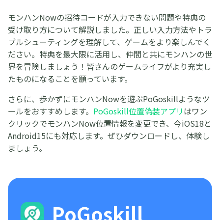
モンハンNowの招待コードが入力できない問題や特典の
受け取り方について解説しました。正しい入力方法やトラ
ブルシューティングを理解して、ゲームをより楽しんでく
ださい。特典を最大限に活用し、仲間と共にモンハンの世
界を冒険しましょう！皆さんのゲームライフがより充実し
たものになることを願っています。
さらに、歩かずにモンハンNowを遊ぶPoGoskillようなツ
ールをおすすめします。
PoGoskill位置偽装アプリ
はワン
クリックでモンハンNow位置情報を変更でき、今iOS18と
Android15にも対応します。ぜひダウンロードし、体験し
ましょう。
PoGoskill