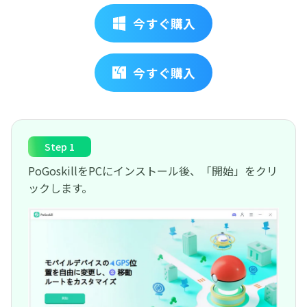
今すぐ購入
今すぐ購入
Step 1
PoGoskillをPCにインストール後、「開始」をクリ
ックします。