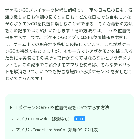
ポケモンGOプレイヤーの皆様に朗報です！雨の日も風の日も、混
雑の激しい日も体調の良くない日も…どんな日にでも自宅にいな
がらポケモンGOを快適に楽しむことができる、そんな最新の方法
をこの記事ではご紹介いたします！その方法とは、「GPS位置情
報をずらす」です。ポケモンGOアプリはGPS位置情報を参照し
て、ゲーム上での現在地や移動に反映しています。これがポケモ
ンGOの特徴でもありますが、その一方でレアポケモンを捕まえる
ためには実際にその場所まで行かなくてはならないというデメリ
ットも。この記事でご紹介するアプリを使えば、そんなデメリッ
トを解消させて、いつでも好きな場所からポケモンGOを楽しむこ
とができるんです！
1.ポケモンGOのGPS位置情報をiOSでずらす方法
アプリ1：PoGoskill【脱獄なし】
HOT
アプリ2：Tenorshare iAnyGo【最新iOS17.2対応】