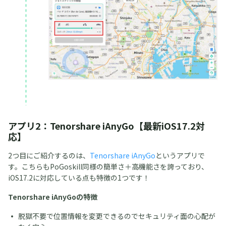
アプリ2：Tenorshare iAnyGo【最新iOS17.2対
応】
2つ目にご紹介するのは、
Tenorshare iAnyGo
というアプリで
す。こちらもPoGoskill同様の簡単さ＋高機能さを誇っており、
iOS17.2に対応している点も特徴の1つです！
Tenorshare iAnyGoの特徴
脱獄不要で位置情報を変更できるのでセキュリティ面の心配が