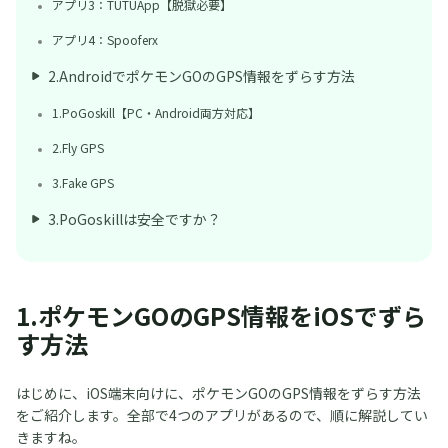
アプリ3：TUTUApp【脱獄必要】
アプリ4：Spooferx
2.AndroidでポケモンGOのGPS情報をずらす方法
1.PoGoskill【PC・Android両方対応】
2.Fly GPS
3.Fake GPS
3.PoGoskillは安全ですか？
1.ポケモンGOのGPS情報をiOSでずら
す方法
はじめに、iOS端末向けに、ポケモンGOのGPS情報をずらす方法
をご紹介します。全部で4つのアプリがあるので、順に解説してい
きますね。