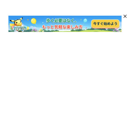
最新のニュース、特典、製品の更新を購読
購読
人気記事