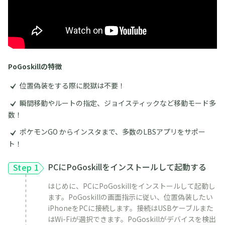
PoGoskillの特徴
位置偽装をする際に脱獄は不要！
瞬間移動やルートの指定、ジョイスティックなど移動モード多
数！
ポケモンGO からインスタまで、多数のLBSアプリをサポー
ト！
PCにPoGoskillをインストールして起動する
Step 1
はじめに、PCにPoGoskillをインストールして起動し
ます。PoGoskillの画面指示に従い、位置偽装したい
iPhoneをPCに接続します。接続はUSBケーブルまた
はWi-Fiが選択できます。PoGoskillがデバイスを検出