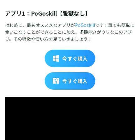
アプリ1：PoGoskill【脱獄なし】
はじめに、最もオススメなアプリが
PoGoskill
です！誰でも簡単に
使いこなすことができることに加え、多機能さがウリなこのアプ
リ。その特徴や使い方を見ていきましょう！
今すぐ購入
今すぐ購入