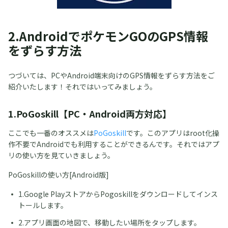
2.AndroidでポケモンGOのGPS情報
をずらす方法
つづいては、PCやAndroid端末向けのGPS情報をずらす方法をご
紹介いたします！それではいってみましょう。
1.PoGoskill【PC・Android両方対応】
ここでも一番のオススメは
PoGoskill
です。このアプリはroot化操
作不要でAndroidでも利用することができるんです。それではアプ
リの使い方を見ていきましょう。
PoGoskillの使い方[Android版]
1.Google PlayストアからPogoskillをダウンロードしてインス
トールします。
2.アプリ画面の地図で、移動したい場所をタップします。