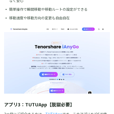
なく安心
簡単操作で瞬間移動や移動ルートの設定ができる
移動速度や移動方向の変更も自由自在
アプリ3：TUTUApp【脱獄必要】
3つ目にご紹介するのは、
TUTUApp
です。このアプリをiOSで使