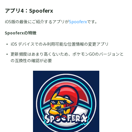
アプリ4：Spooferx
iOS版の最後にご紹介するアプリが
Spooferx
です。
Spooferxの特徴
iOS デバイスでのみ利用可能な位置情報の変更アプリ
更新頻度はあまり高くないため、ポケモンGOのバージョンと
の互換性の確認が必要