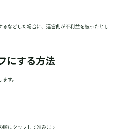
散するなどした場合に、運営側が不利益を被ったとし
をオフにする方法
介します。
の順にタップして進みます。