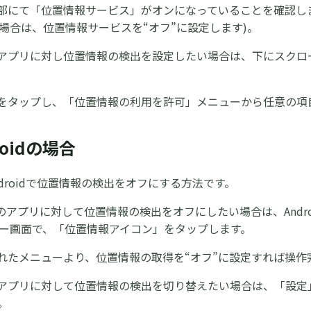
上部にて「位置情報サービス」がオンになっていることを確認し
場合は、位置情報サービスを“オフ”に設定します)。
のアプリに対し位置情報の検出を設定したい場合は、下にスク
リをタップし、「位置情報の利用を許可」メニューから任意の項目
droidの場合
droidで位置情報の検出をオフにする方法です。
てのアプリに対して位置情報の検出をオフにしたい場合は、And
ー画面で、「位置情報アイコン」をタップします。
されたメニューより、位置情報の取得を“オフ”に設定すれば操作
のアプリに対して位置情報の検出を切り替えたい場合は、「設
。