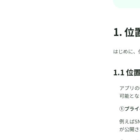
1. 
はじめに、
1.1 
アプリの
可能とな
①プライ
例えばS
が公開さ