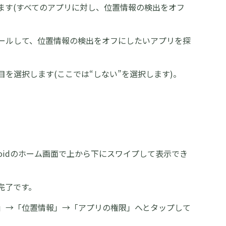
ます(すべてのアプリに対し、位置情報の検出をオフ
ロールして、位置情報の検出をオフにしたいアプリを探
を選択します(ここでは“しない”を選択します)。
roidのホーム画面で上から下にスワイプして表示でき
完了です。
定」→「位置情報」→「アプリの権限」へとタップして