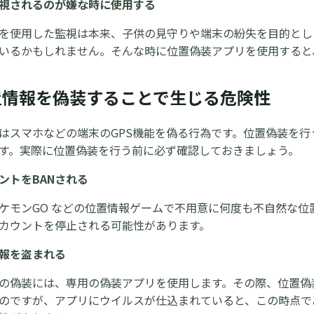
視されるのが嫌な時に使用する
を使用した監視は本来、子供の見守りや端末の紛失を目的とし
いるかもしれません。そんな時に位置偽装アプリを使用すると
位置情報を偽装することで生じる危険性
はスマホなどの端末のGPS機能を偽る行為です。位置偽装を
す。実際に位置偽装を行う前に必ず確認しておきましょう。
ントをBANされる
ケモンGO などの位置情報ゲームで不用意に何度も不自然な
カウントを停止される可能性があります。
報を盗まれる
の偽装には、専用の偽装アプリを使用します。その際、位置偽
のですが、アプリにウイルスが仕込まれていると、この時点で