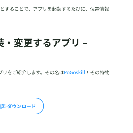
認”とすることで、アプリを起動するたびに、位置情報
を偽装・変更するアプリ –
るアプリをご紹介します。その名は
PoGoskill
！その特徴
無料ダウンロード