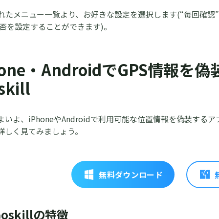
されたメニュー一覧より、お好きな設定を選択します(“毎回確
否を設定することができます)。
Phone・AndroidでGPS情報
kill
いよ、iPhoneやAndroidで利用可能な位置情報を偽装す
詳しく見てみましょう。
無料ダウンロード
Goskillの特徴