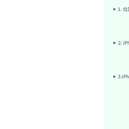
ンやイベントボーナスなどの情報
まとめ
1.
2. 
3.i