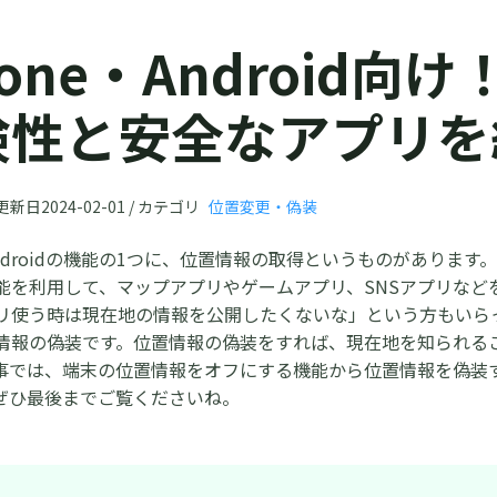
hone・Android
険性と安全なアプリを
新日2024-02-01 / カテゴリ
位置変更・偽装
やAndroidの機能の1つに、位置情報の取得というものがあり
能を利用して、マップアプリやゲームアプリ、SNSアプリなど
リ使う時は現在地の情報を公開したくないな」という方もいら
情報の偽装です。位置情報の偽装をすれば、現在地を知られる
事では、端末の位置情報をオフにする機能から位置情報を偽装
ぜひ最後までご覧くださいね。