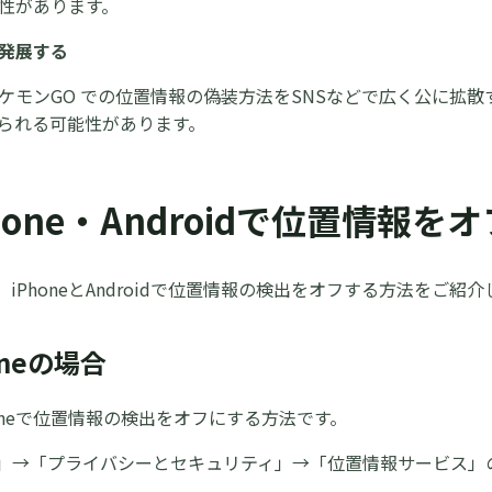
性があります。
発展する
ケモンGO での位置情報の偽装方法をSNSなどで広く公に拡
られる可能性があります。
iPhone・Androidで位置情報
iPhoneとAndroidで位置情報の検出をオフする方法をご紹
honeの場合
honeで位置情報の検出をオフにする方法です。
定」→「プライバシーとセキュリティ」→「位置情報サービス」