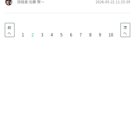
投稿者:佐藤 賢一
2026-05-21 11:25:39
前
次
へ
へ
1
2
3
4
5
6
7
8
9
10