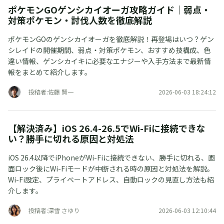
ポケモンGOゲンシカイオーガ攻略ガイド｜弱点・
対策ポケモン・討伐人数を徹底解説
ポケモンGOのゲンシカイオーガを徹底解説！再登場はいつ？ゲン
シレイドの開催期間、弱点・対策ポケモン、おすすめ技構成、色
違い情報、ゲンシカイキに必要なエナジーや入手方法まで最新情
報をまとめて紹介します。
投稿者:佐藤 賢一
2026-06-03 18:24:12
【解決済み】iOS 26.4-26.5でWi-Fiに接続できな
い？勝手に切れる原因と対処法
iOS 26.4以降でiPhoneがWi-Fiに接続できない、勝手に切れる、画
面ロック後にWi-Fiモードが中断される時の原因と対処法を解説。
Wi-Fi設定、プライベートアドレス、自動ロックの見直し方法も紹
介します。
投稿者:深雪 さゆり
2026-06-03 12:10:44