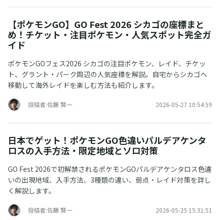
【ポケモンGO】GO Fest 2026 シカゴの座標まと
め！チケット・注目ポケモン・人気スポット完全ガ
イド
ポケモンGOフェス2026 シカゴの注目ポケモン、レイド、チケッ
ト、グラント・パーク周辺の人気座標を解説。自宅からシカゴへ
移動して海外レイドを楽しむ方法も紹介します。
投稿者:佐藤 賢一
2026-05-27 10:54:59
日本でゲット！ポケモンGO色違いパルデアケンタ
ロスの入手方法・限定地域とソロ対策
GO Fest 2026で初解禁されるポケモンGOパルデアケンタロス色違
いの出現地域、入手方法、3種類の違い、弱点・レイド対策を詳し
く解説します。
投稿者:佐藤 賢一
2026-05-25 15:31:51