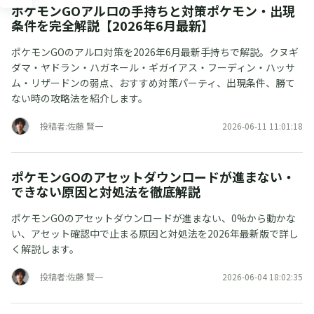
ポケモンGOアルロの手持ちと対策ポケモン・出現
条件を完全解説【2026年6月最新】
ポケモンGOのアルロ対策を2026年6月最新手持ちで解説。クヌギ
ダマ・ヤドラン・ハガネール・ギガイアス・フーディン・ハッサ
ム・リザードンの弱点、おすすめ対策パーティ、出現条件、勝て
ない時の攻略法を紹介します。
投稿者:佐藤 賢一
2026-06-11 11:01:18
ポケモンGOのアセットダウンロードが進まない・
できない原因と対処法を徹底解説
ポケモンGOのアセットダウンロードが進まない、0%から動かな
い、アセット確認中で止まる原因と対処法を2026年最新版で詳し
く解説します。
投稿者:佐藤 賢一
2026-06-04 18:02:35