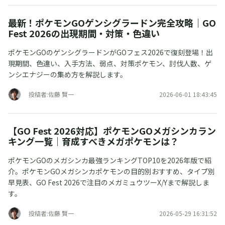
最新！ポケモンGOゲンシグラードン完全攻略｜GO
Fest 2026の出現期間・対策・色違い
ポケモンGOのゲンシグラードンがGOフェス2026で復刻登場！出
現期間、色違い、入手方法、弱点、対策ポケモン、討伐人数、ゲ
ンシエナジーの集め方を解説します。
投稿者:佐藤 賢一
2026-06-01 18:43:45
【GO Fest 2026対応】ポケモンGOメガシンカラン
キング一覧｜育成すべきメガポケモンは？
ポケモンGOのメガシンカ最強ランキングTOP10を2026年版で紹
介。ポケモンGOメガシンカポケモンの目的別おすすめ、タイプ別
早見表、GO Fest 2026で注目のメガミュウツーX/Yまで解説しま
す。
投稿者:佐藤 賢一
2026-05-29 16:31:52