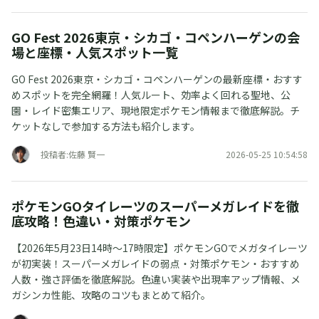
GO Fest 2026東京・シカゴ・コペンハーゲンの会
場と座標・人気スポット一覧
GO Fest 2026東京・シカゴ・コペンハーゲンの最新座標・おすす
めスポットを完全網羅！人気ルート、効率よく回れる聖地、公
園・レイド密集エリア、現地限定ポケモン情報まで徹底解説。チ
ケットなしで参加する方法も紹介します。
投稿者:佐藤 賢一
2026-05-25 10:54:58
ポケモンGOタイレーツのスーパーメガレイドを徹
底攻略！色違い・対策ポケモン
【2026年5月23日14時〜17時限定】ポケモンGOでメガタイレーツ
が初実装！スーパーメガレイドの弱点・対策ポケモン・おすすめ
人数・強さ評価を徹底解説。色違い実装や出現率アップ情報、メ
ガシンカ性能、攻略のコツもまとめて紹介。