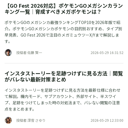
【GO Fest 2026対応】ポケモンGOメガシンカラン
キング一覧｜育成すべきメガポケモンは？
ポケモンGOのメガシンカ最強ランキングTOP10を2026年版で紹
介。ポケモンGOメガシンカポケモンの目的別おすすめ、タイプ別
早見表、GO Fest 2026で注目のメガミュウツーX/Yまで解説しま
す。
投稿者:佐藤 賢一
2026-05-29 16:31:52
インスタストーリーを足跡つけずに見る方法｜閲覧
がバレない最新対策まとめ
インスタストーリーを足跡つけずに見る方法を最新仕様に合わせ
て解説。機内モード、サブアカウント、外部サイト、半スワイ
プ、足跡をつけてしまった時の対処法まで、バレない閲覧の注意
点をまとめます。
投稿者:深雪 さゆり
2026-05-29 12:33:00