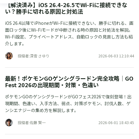
【解決済み】iOS 26.4-26.5でWi-Fiに接続できな
い？勝手に切れる原因と対処法
iOS 26.4以降でiPhoneがWi-Fiに接続できない、勝手に切れる、画
面ロック後にWi-Fiモードが中断される時の原因と対処法を解説。
Wi-Fi設定、プライベートアドレス、自動ロックの見直し方法も紹
介します。
投稿者:深雪 さゆり
2026-06-03 12:10:44
最新！ポケモンGOゲンシグラードン完全攻略｜GO
Fest 2026の出現期間・対策・色違い
ポケモンGOのゲンシグラードンがGOフェス2026で復刻登場！出
現期間、色違い、入手方法、弱点、対策ポケモン、討伐人数、ゲ
ンシエナジーの集め方を解説します。
投稿者:佐藤 賢一
2026-06-01 18:43:45