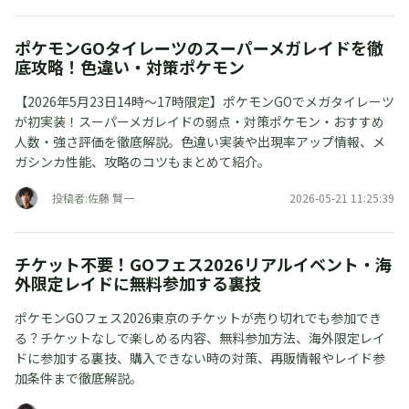
ポケモンGOタイレーツのスーパーメガレイドを徹
底攻略！色違い・対策ポケモン
【2026年5月23日14時〜17時限定】ポケモンGOでメガタイレーツ
が初実装！スーパーメガレイドの弱点・対策ポケモン・おすすめ
人数・強さ評価を徹底解説。色違い実装や出現率アップ情報、メ
ガシンカ性能、攻略のコツもまとめて紹介。
投稿者:佐藤 賢一
2026-05-21 11:25:39
チケット不要！GOフェス2026リアルイベント・海
外限定レイドに無料参加する裏技
ポケモンGOフェス2026東京のチケットが売り切れでも参加でき
る？チケットなしで楽しめる内容、無料参加方法、海外限定レイ
ドに参加する裏技、購入できない時の対策、再販情報やレイド参
加条件まで徹底解説。