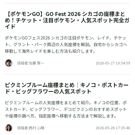
【ポケモンGO】GO Fest 2026 シカゴの座標まと
め！チケット・注目ポケモン・人気スポット完全ガ
イド
ポケモンGOフェス2026 シカゴの注目ポケモン、レイド、チケッ
ト、グラント・パーク周辺の人気座標を解説。自宅からシカゴへ
移動して海外レイドを楽しむ方法も紹介します。
投稿者:佐藤 賢一
2026-05-27 10:54:59
ピクミンブルーム座標まとめ｜キノコ・ポストカー
ド・ビッグフラワーの人気スポット
ピクミンブルームの人気座標をまとめて紹介。キノコの位置、ポ
ストカード、ビッグフラワー、デコピクミンのおすすめスポット
や座標の調べ方、指定座標へ移動する方法まで解説します。
投稿者:西村 心晴
2026-05-26 17:35:46