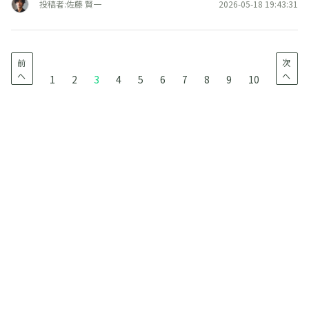
投稿者:佐藤 賢一
2026-05-18 19:43:31
前
次
へ
へ
1
2
3
4
5
6
7
8
9
10