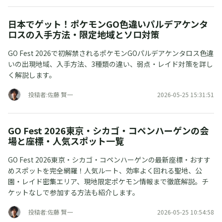
日本でゲット！ポケモンGO色違いパルデアケンタ
ロスの入手方法・限定地域とソロ対策
GO Fest 2026で初解禁されるポケモンGOパルデアケンタロス色違
いの出現地域、入手方法、3種類の違い、弱点・レイド対策を詳し
く解説します。
投稿者:佐藤 賢一
2026-05-25 15:31:51
GO Fest 2026東京・シカゴ・コペンハーゲンの会
場と座標・人気スポット一覧
GO Fest 2026東京・シカゴ・コペンハーゲンの最新座標・おすす
めスポットを完全網羅！人気ルート、効率よく回れる聖地、公
園・レイド密集エリア、現地限定ポケモン情報まで徹底解説。チ
ケットなしで参加する方法も紹介します。
投稿者:佐藤 賢一
2026-05-25 10:54:58