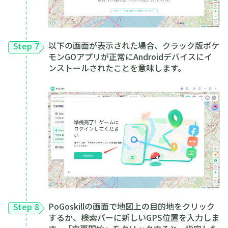
以下の画面が表示された場合、クラック版ポケ
Step 7
モンGOアプリが正常にAndroidデバイスにイ
ンストールされたことを意味します。
PoGoskillの画面で地図上の目的地をクリック
Step 8
するか、検索バーに新しいGPS位置を入力しま