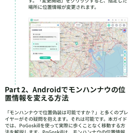
す。「変更開始」をクリックすると、指定した
場所に位置情報が変更されます。
Part 2、Androidでモンハンナウの位
置情報を変える方法
「モンハンナウで位置偽装は可能ですか？」と多くのプレ
イヤーがその疑問を抱えます。それは可能です。本ガイド
では、PoGoskillを使って実際に歩くことなく移動する方
法を解説します。PoGoskillは、モンハンナウの位置情報