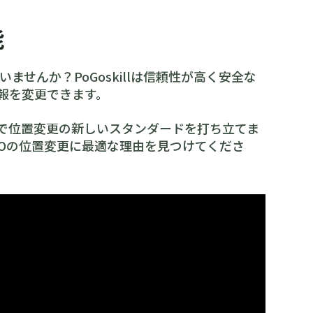
能
ませんか？PoGoskillは信頼性が高く安全な
情報を変更できます。
技術で位置変更の新しいスタンダードを打ち立てま
ンGOの位置変更に最適な理由を見つけてくださ