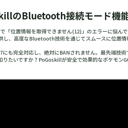
skillのBluetooth接続モード機
で「位置情報を取得できません(12)」のエラーに悩んでい
供し、高度なBluetooth技術を通じてスムースに位置
S 27にも完全対応し、絶対にBANされません。最先端
知りたいですか？PoGoskillが安全で効果的なポケモ