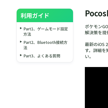
Poco
利用ガイド
ポケモンGO
Part1、ゲームモード設定
解決策を提
方法
Part2、Bluetooth接続方
最新のiO
法
す。詳細を
Part3、よくある質問
い。