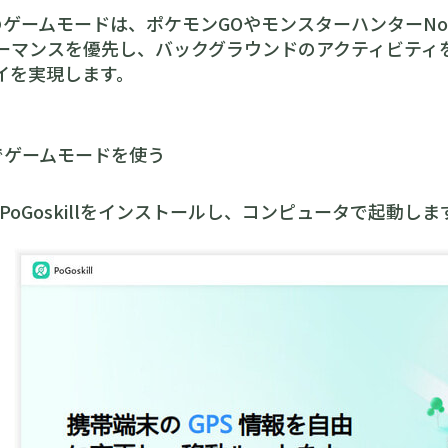
illのゲームモードは、ポケモンGOやモンスターハンター
ーマンスを優先し、バックグラウンドのアクティビティ
イを実現します。
でゲームモードを使う
PoGoskillをインストールし、コンピュータで起動