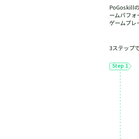
PoGosk
ームパフォ
ゲームプレ
3ステップ
Step 1