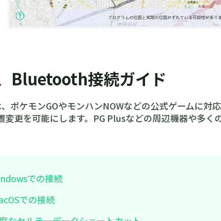
2、Bluetooth接続ガイド
illは、ポケモンGOやモンハンNOWなどの公式ゲームに対
置変更を可能にします。PG Plusなどの周辺機器や多く
Windowsでの接続
 macOSでの接続
 高度なセルラーデータショートカット