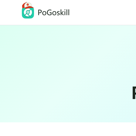
PoGoskill
iOSとAndroidの位置情報変更アプリ